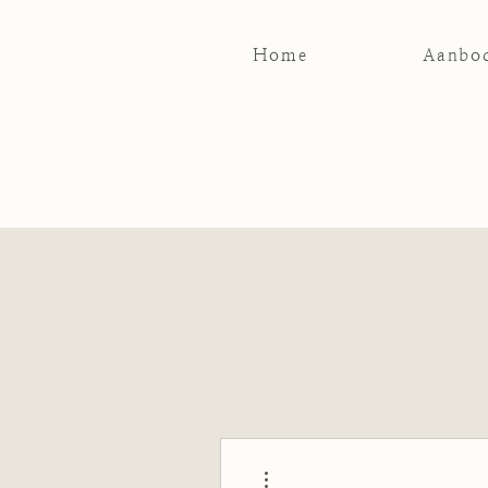
Home
Aanbo
Meer acties