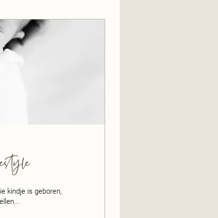
estyle
e kindje is geboren,
llen...