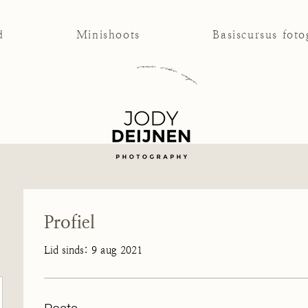
d
Minishoots
Basiscursus foto
Profiel
Lid sinds: 9 aug 2021