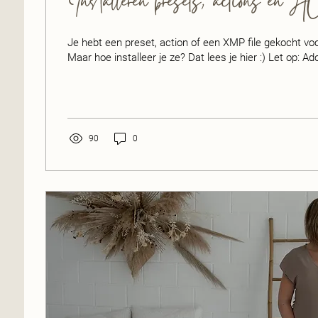
Installeren presets, actions en 
Je hebt een preset, action of een XMP file gekocht vo
Maar hoe installeer je ze? Dat lees je hier :) Let op: Ad
90
0