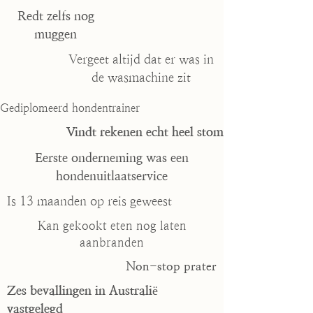
Redt zelfs nog
muggen
Vergeet altijd dat er was in
de wasmachine zit
Gediplomeerd hondentrainer
Vindt rekenen echt heel stom
Eerste onderneming was een
hondenuitlaatservice
Is 13 maanden op reis geweest
Kan gekookt eten nog laten
aanbranden
Non-stop prater
Zes bevallingen in Australië
vastgelegd