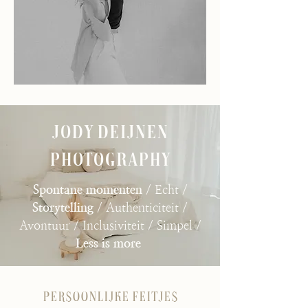
Jody Deijnen
Photography
Spontane momenten
/ Echt /
Storytelling
/ Authenticiteit /
Avontuur / Inclusiviteit / Simpel /
Less is more
Persoonlijke feitjes