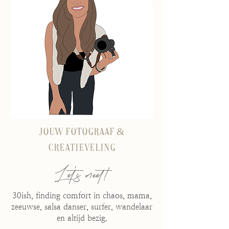
Jouw fotograaf &
creatieveling
Let's meet!
30ish, finding comfort in chaos, mama,
zeeuwse, salsa danser, surfer, wandelaar
en altijd bezig.